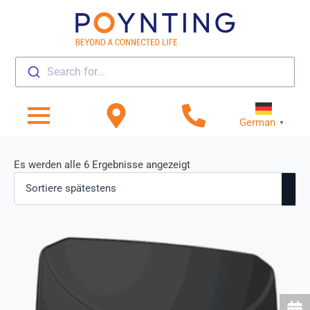
Search for...
German
▼
Sortiert
Es werden alle 6 Ergebnisse angezeigt
nach
neuesten