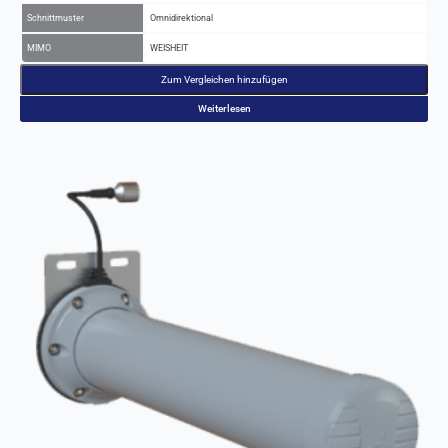
Schnittmuster
Omnidirektional
MIMO
WEISHEIT
Zum Vergleichen hinzufügen
Weiterlesen