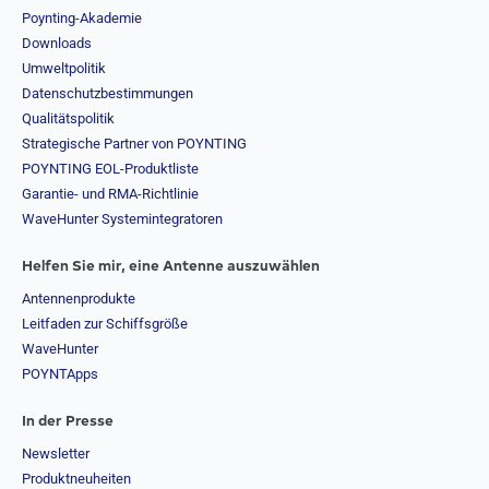
Poynting-Akademie
Downloads
Umweltpolitik
Datenschutzbestimmungen
Qualitätspolitik
Strategische Partner von POYNTING
POYNTING EOL-Produktliste
Garantie- und RMA-Richtlinie
WaveHunter Systemintegratoren
Helfen Sie mir, eine Antenne auszuwählen
Antennenprodukte
Leitfaden zur Schiffsgröße
WaveHunter
POYNTApps
In der Presse
Newsletter
Produktneuheiten