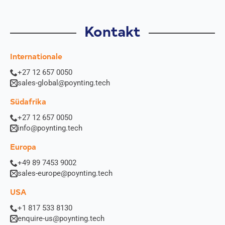
Kontakt
Internationale
+27 12 657 0050
sales-global@poynting.tech
Südafrika
+27 12 657 0050
info@poynting.tech
Europa
+49 89 7453 9002
sales-europe@poynting.tech
USA
+1 817 533 8130
enquire-us@poynting.tech