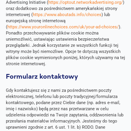
Advertising Initiative (
https://optout.networkadvertising.org/
)
oraz dodatkowo za pośrednictwem amerykańskiej strony
internetowej (
https://www.aboutads.info/choices
) lub
europejską stronę internetową
(
https://www.youronlinechoices.com/uk/your-ad-choices/
).
Ponadto przechowywanie plików cookie można
uniemożliwić, ustawiając ustawienia bezpieczeństwa
przeglądarki. Jednak korzystanie ze wszystkich funkcji tej
witryny może być niemożliwe. Opcje te dotyczą wszystkich
plików cookie wymienionych poniżej, których używamy na tej
stronie internetowej.
Formularz kontaktowy
Gdy kontaktujesz się z nami za pośrednictwem poczty
elektronicznej, telefonu lub poczty tradycyjnej/formularza
kontaktowego, podane przez Ciebie dane (np. adres e-mail,
imię i nazwisko) będą przez nas przetwarzane w celu
udzielenia odpowiedzi na Twoje zapytania, oddzwonienia lub
przesłania materiałów informacyjnych. Jesteśmy do tego
uprawnieni zgodnie z art. 6 ust. 1 lit. b) RODO. Dane