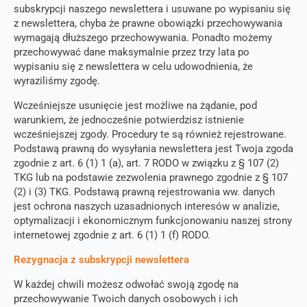
subskrypcji naszego newslettera i usuwane po wypisaniu się
z newslettera, chyba że prawne obowiązki przechowywania
wymagają dłuższego przechowywania. Ponadto możemy
przechowywać dane maksymalnie przez trzy lata po
wypisaniu się z newslettera w celu udowodnienia, że ​​
wyraziliśmy zgodę.
Wcześniejsze usunięcie jest możliwe na żądanie, pod
warunkiem, że jednocześnie potwierdzisz istnienie
wcześniejszej zgody. Procedury te są również rejestrowane.
Podstawą prawną do wysyłania newslettera jest Twoja zgoda
zgodnie z art. 6 (1) 1 (a), art. 7 RODO w związku z § 107 (2)
TKG lub na podstawie zezwolenia prawnego zgodnie z § 107
(2) i (3) TKG. Podstawą prawną rejestrowania ww. danych
jest ochrona naszych uzasadnionych interesów w analizie,
optymalizacji i ekonomicznym funkcjonowaniu naszej strony
internetowej zgodnie z art. 6 (1) 1 (f) RODO.
Rezygnacja z subskrypcji newslettera
W każdej chwili możesz odwołać swoją zgodę na
przechowywanie Twoich danych osobowych i ich