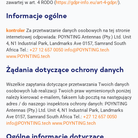
zawartej w art. 4 RODO (
https://gdpr-info.eu/art-4-gdpr/
).
Informacje ogólne
kontroler
Za przetwarzanie danych osobowych na tej stronie
internetowej odpowiada: POYNTING Antennas (Pty.) Ltd. Unit
4, N1 Industrial Park, Landmarks Ave 0157, Samrand South
Africa Tel.:
+27 12 657 0050
info@POYNTING.tech
www.POYNTING.tech
Żądania dotyczące ochrony danych
Wszelkie zapytania dotyczące przetwarzania Twoich danych
osobowych lub realizacji Twoich praw wymienionych poniżej
należy kierować e-mailem, faksem lub pocztą na następujący
adres / do naszego inspektora ochrony danych: POYNTING
Antennas (Pty.) Ltd. Unit 4, N1 Industrial Park, Landmarks
Ave 0157, Samrand South Africa Tel.:
+27 12 657 0050
info@POYNTING.tech
www.POYNTING.tech
Ogólne informacje dotyczące