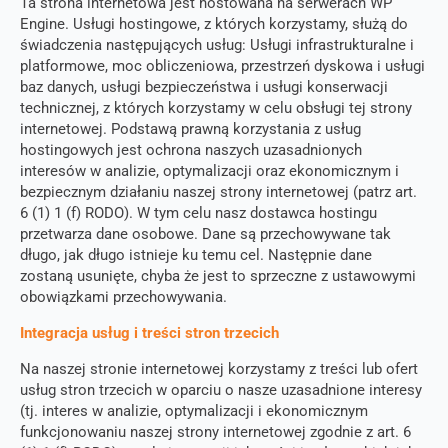
Ta strona internetowa jest hostowana na serwerach WP
Engine. Usługi hostingowe, z których korzystamy, służą do
świadczenia następujących usług: Usługi infrastrukturalne i
platformowe, moc obliczeniowa, przestrzeń dyskowa i usługi
baz danych, usługi bezpieczeństwa i usługi konserwacji
technicznej, z których korzystamy w celu obsługi tej strony
internetowej. Podstawą prawną korzystania z usług
hostingowych jest ochrona naszych uzasadnionych
interesów w analizie, optymalizacji oraz ekonomicznym i
bezpiecznym działaniu naszej strony internetowej (patrz art.
6 (1) 1 (f) RODO). W tym celu nasz dostawca hostingu
przetwarza dane osobowe. Dane są przechowywane tak
długo, jak długo istnieje ku temu cel. Następnie dane
zostaną usunięte, chyba że jest to sprzeczne z ustawowymi
obowiązkami przechowywania.
Integracja usług i treści stron trzecich
Na naszej stronie internetowej korzystamy z treści lub ofert
usług stron trzecich w oparciu o nasze uzasadnione interesy
(tj. interes w analizie, optymalizacji i ekonomicznym
funkcjonowaniu naszej strony internetowej zgodnie z art. 6