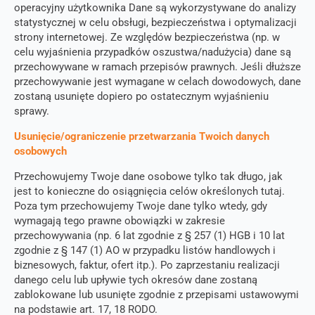
operacyjny użytkownika Dane są wykorzystywane do analizy
statystycznej w celu obsługi, bezpieczeństwa i optymalizacji
strony internetowej. Ze względów bezpieczeństwa (np. w
celu wyjaśnienia przypadków oszustwa/nadużycia) dane są
przechowywane w ramach przepisów prawnych. Jeśli dłuższe
przechowywanie jest wymagane w celach dowodowych, dane
zostaną usunięte dopiero po ostatecznym wyjaśnieniu
sprawy.
Usunięcie/ograniczenie przetwarzania Twoich danych
osobowych
Przechowujemy Twoje dane osobowe tylko tak długo, jak
jest to konieczne do osiągnięcia celów określonych tutaj.
Poza tym przechowujemy Twoje dane tylko wtedy, gdy
wymagają tego prawne obowiązki w zakresie
przechowywania (np. 6 lat zgodnie z § 257 (1) HGB i 10 lat
zgodnie z § 147 (1) AO w przypadku listów handlowych i
biznesowych, faktur, ofert itp.). Po zaprzestaniu realizacji
danego celu lub upływie tych okresów dane zostaną
zablokowane lub usunięte zgodnie z przepisami ustawowymi
na podstawie art. 17, 18 RODO.