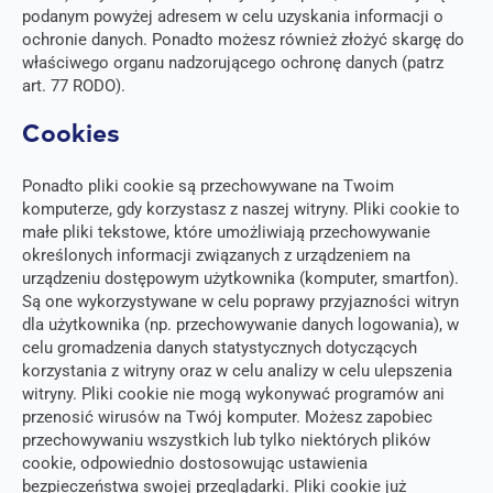
podanym powyżej adresem w celu uzyskania informacji o
ochronie danych. Ponadto możesz również złożyć skargę do
właściwego organu nadzorującego ochronę danych (patrz
art. 77 RODO).
Cookies
Ponadto pliki cookie są przechowywane na Twoim
komputerze, gdy korzystasz z naszej witryny. Pliki cookie to
małe pliki tekstowe, które umożliwiają przechowywanie
określonych informacji związanych z urządzeniem na
urządzeniu dostępowym użytkownika (komputer, smartfon).
Są one wykorzystywane w celu poprawy przyjazności witryn
dla użytkownika (np. przechowywanie danych logowania), w
celu gromadzenia danych statystycznych dotyczących
korzystania z witryny oraz w celu analizy w celu ulepszenia
witryny. Pliki cookie nie mogą wykonywać programów ani
przenosić wirusów na Twój komputer. Możesz zapobiec
przechowywaniu wszystkich lub tylko niektórych plików
cookie, odpowiednio dostosowując ustawienia
bezpieczeństwa swojej przeglądarki. Pliki cookie już