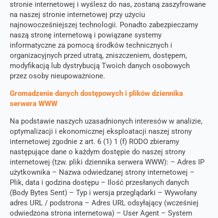
stronie internetowej i wyślesz do nas, zostaną zaszyfrowane
na naszej stronie internetowej przy użyciu
najnowocześniejszej technologii. Ponadto zabezpieczamy
naszą stronę internetową i powiązane systemy
informatyczne za pomocą środków technicznych i
organizacyjnych przed utratą, zniszczeniem, dostępem,
modyfikacją lub dystrybucją Twoich danych osobowych
przez osoby nieupoważnione.
Gromadzenie danych dostępowych i plików dziennika
serwera WWW
Na podstawie naszych uzasadnionych interesów w analizie,
optymalizacji i ekonomicznej eksploatacji naszej strony
internetowej zgodnie z art. 6 (1) 1 (f) RODO zbieramy
następujące dane o każdym dostępie do naszej strony
internetowej (tzw. pliki dziennika serwera WWW): – Adres IP
użytkownika – Nazwa odwiedzanej strony internetowej –
Plik, data i godzina dostępu – Ilość przesłanych danych
(Body Bytes Sent) – Typ i wersja przeglądarki – Wywołany
adres URL / podstrona – Adres URL odsyłający (wcześniej
odwiedzona strona internetowa) – User Agent – ​​System