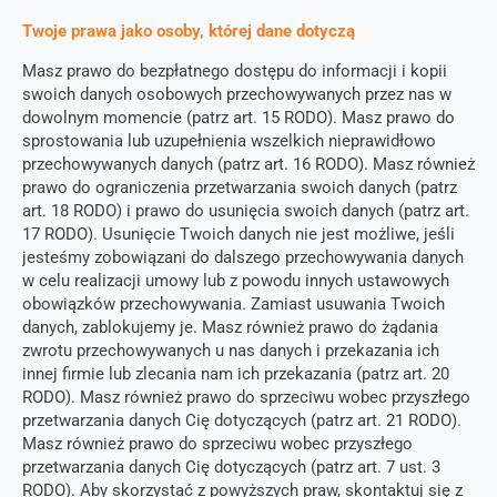
Twoje prawa jako osoby, której dane dotyczą
Masz prawo do bezpłatnego dostępu do informacji i kopii
swoich danych osobowych przechowywanych przez nas w
dowolnym momencie (patrz art. 15 RODO). Masz prawo do
sprostowania lub uzupełnienia wszelkich nieprawidłowo
przechowywanych danych (patrz art. 16 RODO). Masz również
prawo do ograniczenia przetwarzania swoich danych (patrz
art. 18 RODO) i prawo do usunięcia swoich danych (patrz art.
17 RODO). Usunięcie Twoich danych nie jest możliwe, jeśli
jesteśmy zobowiązani do dalszego przechowywania danych
w celu realizacji umowy lub z powodu innych ustawowych
obowiązków przechowywania. Zamiast usuwania Twoich
danych, zablokujemy je. Masz również prawo do żądania
zwrotu przechowywanych u nas danych i przekazania ich
innej firmie lub zlecania nam ich przekazania (patrz art. 20
RODO). Masz również prawo do sprzeciwu wobec przyszłego
przetwarzania danych Cię dotyczących (patrz art. 21 RODO).
Masz również prawo do sprzeciwu wobec przyszłego
przetwarzania danych Cię dotyczących (patrz art. 7 ust. 3
RODO). Aby skorzystać z powyższych praw, skontaktuj się z