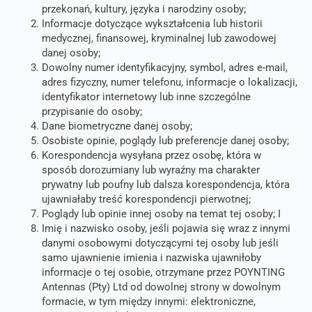
przekonań, kultury, języka i narodziny osoby;
Informacje dotyczące wykształcenia lub historii
medycznej, finansowej, kryminalnej lub zawodowej
danej osoby;
Dowolny numer identyfikacyjny, symbol, adres e-mail,
adres fizyczny, numer telefonu, informacje o lokalizacji,
identyfikator internetowy lub inne szczególne
przypisanie do osoby;
Dane biometryczne danej osoby;
Osobiste opinie, poglądy lub preferencje danej osoby;
Korespondencja wysyłana przez osobę, która w
sposób dorozumiany lub wyraźny ma charakter
prywatny lub poufny lub dalsza korespondencja, która
ujawniałaby treść korespondencji pierwotnej;
Poglądy lub opinie innej osoby na temat tej osoby; I
Imię i nazwisko osoby, jeśli pojawia się wraz z innymi
danymi osobowymi dotyczącymi tej osoby lub jeśli
samo ujawnienie imienia i nazwiska ujawniłoby
informacje o tej osobie, otrzymane przez POYNTING
Antennas (Pty) Ltd od dowolnej strony w dowolnym
formacie, w tym między innymi: elektroniczne,