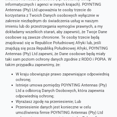
informatycznych i agenci w innych krajach). POYNTING
Antennas (Pty) Ltd upoważnia te osoby trzecie do
korzystania z Twoich Danych osobowych wyłącznie w
zakresie niezbędnym do świadczenia usług w naszym
imieniu lub do przestrzegania wymogów prawnych, a my
dokładamy wszelkich starań, aby zapewnić, że Twoje Dane
osobowe są zawsze chronione. Te osoby trzecie będą
znajdować się w Republice Południowej Afryki lub, jeśli
znajdują się poza Republiką Południowej Afryki, POYNTING
Antennas (Pty) Ltd zapewni, że Dane osobowe będą miały
taki sam poziom ochrony danych zgodnie z RODO i POPIA. W
takim przypadku zapewnimy, że:
W kraju obowiązuje prawo zapewniające odpowiednią
ochronę;
Istnieje umowa pomiędzy POYNTING Antennas (Pty)
Ltd a odbiorcą Danych Osobowych, która zapewnia
odpowiednią ochronę;
Wyrażasz zgodę na przeniesienie; Lub
Przeniesienie danych jest konieczne w celu
umożliwienia firmie POYNTING Antennas (Pty) Ltd