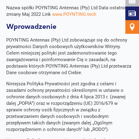
Nazwa spółki POYNTING Antennas (Pty) Ltd Data ostatniej
zmiany Maj 2022 Link
www.POYNTING.tech
Wprowadzenie
POYNTING Antennas (Pty) Ltd zobowiązuje się do ochrony
prywatności Danych osobowych użytkowników Witryny.
Celem niniejszej polityki jest zademonstrowanie tego
zaangażowania i poinformowanie Cię o zasadach, na
podstawie których POYNTING Antennas (Pty) Ltd przetwarza
Dane osobowe otrzymane od Ciebie.
Niniejsza Polityka Prywatności jest zgodna z celami i
zasadami ochrony prywatności określonymi w ustawie o
ochronie danych osobowych z dnia 4 lipca 2013 r. (zwanej
dalej „POPIA”) oraz w rozporządzeniu (UE) 2016/679 w
sprawie ochrony osób fizycznych w związku z
przetwarzaniem danych osobowych i swobodnym
przepływem takich danych (zwanym dalej „Ogólnym
rozporządzeniem o ochronie danych” lub „RODO”).