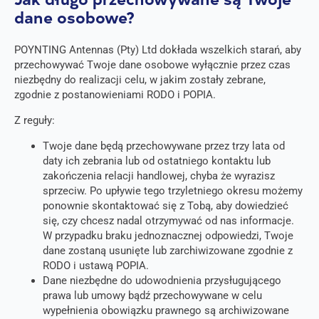
Jak długo przechowywane są Twoje
dane osobowe?
POYNTING Antennas (Pty) Ltd dokłada wszelkich starań, aby
przechowywać Twoje dane osobowe wyłącznie przez czas
niezbędny do realizacji celu, w jakim zostały zebrane,
zgodnie z postanowieniami RODO i POPIA.
Z reguły:
Twoje dane będą przechowywane przez trzy lata od
daty ich zebrania lub od ostatniego kontaktu lub
zakończenia relacji handlowej, chyba że wyrazisz
sprzeciw. Po upływie tego trzyletniego okresu możemy
ponownie skontaktować się z Tobą, aby dowiedzieć
się, czy chcesz nadal otrzymywać od nas informacje.
W przypadku braku jednoznacznej odpowiedzi, Twoje
dane zostaną usunięte lub zarchiwizowane zgodnie z
RODO i ustawą POPIA.
Dane niezbędne do udowodnienia przysługującego
prawa lub umowy bądź przechowywane w celu
wypełnienia obowiązku prawnego są archiwizowane