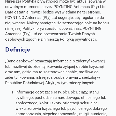
Niniejsza Polityka prywatności może być aktualizowana w
dowolnym momencie przez POYNTING Antennas (Pty) Ltd.
Data ostatniej rewizji będzie wyświetlana na tej stronie.
POYNTING Antennas (Pty) Ltd sugeruje, aby regularnie do
niej wracać. Należy pamiętać, że zaznaczając pole na końcu
niniejszej Polityki prywatności, upoważniasz POYNTING
Antennas (Pty) Ltd do przetwarzania Twoich Danych
osobowych zgodnie z niniejszą Polityką prywatności.
Definicje
„Dane osobowe” oznaczają informacje o zidentyfikowanej
lub możliwej do zidentyfikowania żyjącej osobie fizycznej
oraz tam, gdzie ma to zastosowaniecable, możliwa do
zidentyfikowania, istniejąca osoba prawna z siedzibą w
Republice Południowej Afryki, w tym między innymi:
Informacje dotyczące rasy, płci, płci, ciąży, stanu
cywilnego, pochodzenia narodowego, etnicznego lub
społecznego, koloru skóry, orientacji seksualnej,
wieku, zdrowia fizycznego lub psychicznego, dobrego
samopoczucia, niepełnosprawności, religii, sumienia,