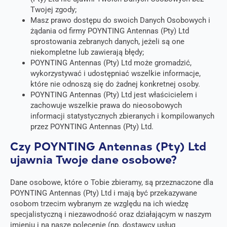
Twojej zgody;
Masz prawo dostępu do swoich Danych Osobowych i
żądania od firmy POYNTING Antennas (Pty) Ltd
sprostowania zebranych danych, jeżeli są one
niekompletne lub zawierają błędy;
POYNTING Antennas (Pty) Ltd może gromadzić,
wykorzystywać i udostępniać wszelkie informacje,
które nie odnoszą się do żadnej konkretnej osoby.
POYNTING Antennas (Pty) Ltd jest właścicielem i
zachowuje wszelkie prawa do nieosobowych
informacji statystycznych zbieranych i kompilowanych
przez POYNTING Antennas (Pty) Ltd.
Czy POYNTING Antennas (Pty) Ltd
ujawnia Twoje dane osobowe?
Dane osobowe, które o Tobie zbieramy, są przeznaczone dla
POYNTING Antennas (Pty) Ltd i mają być przekazywane
osobom trzecim wybranym ze względu na ich wiedzę
specjalistyczną i niezawodność oraz działającym w naszym
imieniu i na nasze polecenie (np. dostawcy usług