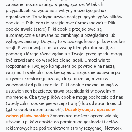
zapisane można usunąć w przeglądarce. W takich
przypadkach korzystanie z witryny może być jednak
ograniczone. Ta witryna używa następujących typów plików
cookie: – Pliki cookie przejściowe (tymczasowe) – Pliki
cookie trwałe (stałe) Pliki cookie przejściowe są
automatycznie usuwane po zamknięciu przeglądarki lub
wylogowaniu się. Dotyczy to w szczególności plików cookie
sesji. Przechowują one tak zwany identyfikator sesji, za
pomocą którego różne żądania z Twojej przeglądarki mogą
być przypisane do współdzielonej sesji. Umożliwia to
rozpoznanie Twojego komputera po powrocie na naszą
witrynę. Trwałe pliki cookie są automatycznie usuwane po
upływie określonego czasu, który może się różnić w
zależności od pliku cookie. Pliki cookie można usunąć w
ustawieniach bezpieczeństwa przeglądarki w dowolnym
momencie. Oba typy plików cookie mogą pochodzić od nas
(wtedy „pliki cookie pierwszej strony”) lub od stron trzecich
(„pliki cookie stron trzecich”).
Dezaktywacja / sprzeciw
wobec plików cookies
Zasadniczo możesz sprzeciwić się
używaniu plików cookie do pomiaru oglądalności i celów
reklamowych za pośrednictwem strony rezygnacji Network