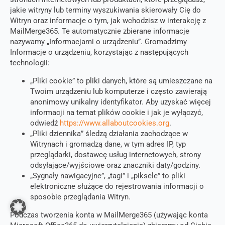
jakie witryny lub terminy wyszukiwania skierowały Cię do
Witryn oraz informacje o tym, jak wchodzisz w interakcję z
MailMerge365. Te automatycznie zbierane informacje
nazywamy „Informacjami o urządzeniu”. Gromadzimy
Informacje o urządzeniu, korzystając z następujących
technologii:
„Pliki cookie” to pliki danych, które są umieszczane na
Twoim urządzeniu lub komputerze i często zawierają
anonimowy unikalny identyfikator. Aby uzyskać więcej
informacji na temat plików cookie i jak je wyłączyć,
odwiedź
https://www.allaboutcookies.org
.
„Pliki dziennika” śledzą działania zachodzące w
Witrynach i gromadzą dane, w tym adres IP, typ
przeglądarki, dostawcę usług internetowych, strony
odsyłające/wyjściowe oraz znaczniki daty/godziny.
„Sygnały nawigacyjne”, „tagi” i „piksele” to pliki
elektroniczne służące do rejestrowania informacji o
sposobie przeglądania Witryn.
Podczas tworzenia konta w MailMerge365 (używając konta