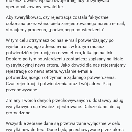
możesz również wpisać swoje imię, aby otrzymywać
spersonalizowany newsletter.
Aby zweryfikować, czy rejestracja została faktycznie
dokonana przez właściciela zarejestrowanego adresu e-mail,
stosujemy procedurę „podwójnego potwierdzenia”.
W tym celu otrzymasz od nas e-mail potwierdzający po
wysłaniu swojego adresu e-mail, w którym musisz
potwierdzić rejestrację do newslettera, klikając na link.
Dopiero po tym potwierdzeniu zostaniesz zapisany na liście
dystrybucyjnej newslettera. Jako dowód dla nas rejestrujemy
rejestrację do newslettera, wysłanie e-maila
potwierdzającego i otrzymanie żądanego potwierdzenia.
Czas rejestracji i potwierdzenia oraz Twój adres IP są
przechowywane.
Zmiany Twoich danych przechowywanych u dostawcy usług
wysyłkowych są również rejestrowane. Dalsze dane nie są
gromadzone.
Wszystkie zebrane dane są przetwarzane wyłącznie w celu
wysyłki newslettera. Dane będą przechowywane przez okres