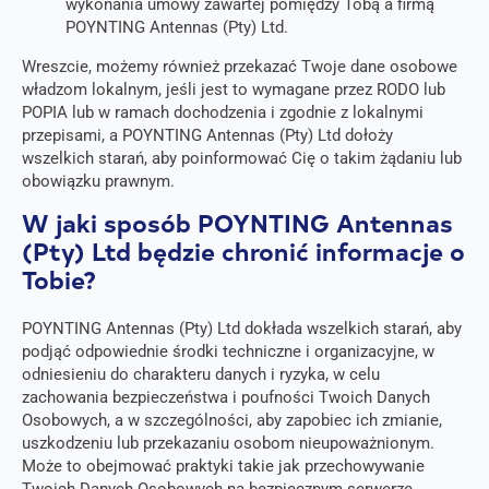
wykonania umowy zawartej pomiędzy Tobą a firmą
POYNTING Antennas (Pty) Ltd.
Wreszcie, możemy również przekazać Twoje dane osobowe
władzom lokalnym, jeśli jest to wymagane przez RODO lub
POPIA lub w ramach dochodzenia i zgodnie z lokalnymi
przepisami, a POYNTING Antennas (Pty) Ltd dołoży
wszelkich starań, aby poinformować Cię o takim żądaniu lub
obowiązku prawnym.
W jaki sposób POYNTING Antennas
(Pty) Ltd będzie chronić informacje o
Tobie?
POYNTING Antennas (Pty) Ltd dokłada wszelkich starań, aby
podjąć odpowiednie środki techniczne i organizacyjne, w
odniesieniu do charakteru danych i ryzyka, w celu
zachowania bezpieczeństwa i poufności Twoich Danych
Osobowych, a w szczególności, aby zapobiec ich zmianie,
uszkodzeniu lub przekazaniu osobom nieupoważnionym.
Może to obejmować praktyki takie jak przechowywanie