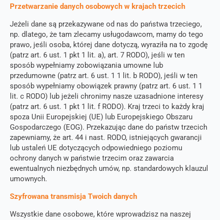
Przetwarzanie danych osobowych w krajach trzecich
Jeżeli dane są przekazywane od nas do państwa trzeciego,
np. dlatego, że tam zlecamy usługodawcom, mamy do tego
prawo, jeśli osoba, której dane dotyczą, wyraziła na to zgodę
(patrz art. 6 ust. 1 pkt 1 lit. a), art. 7 RODO), jeśli w ten
sposób wypełniamy zobowiązania umowne lub
przedumowne (patrz art. 6 ust. 1 1 lit. b RODO), jeśli w ten
sposób wypełniamy obowiązek prawny (patrz art. 6 ust. 1 1
lit. c RODO) lub jeżeli chronimy nasze uzasadnione interesy
(patrz art. 6 ust. 1 pkt 1 lit. f RODO). Kraj trzeci to każdy kraj
spoza Unii Europejskiej (UE) lub Europejskiego Obszaru
Gospodarczego (EOG). Przekazując dane do państw trzecich
zapewniamy, że art. 44 i nast. RODO, istniejących gwarancji
lub ustaleń UE dotyczących odpowiedniego poziomu
ochrony danych w państwie trzecim oraz zawarcia
ewentualnych niezbędnych umów, np. standardowych klauzul
umownych.
Szyfrowana transmisja Twoich danych
Wszystkie dane osobowe, które wprowadzisz na naszej