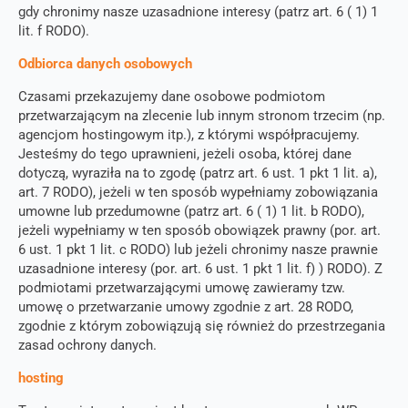
gdy chronimy nasze uzasadnione interesy (patrz art. 6 ( 1) 1
lit. f RODO).
Odbiorca danych osobowych
Czasami przekazujemy dane osobowe podmiotom
przetwarzającym na zlecenie lub innym stronom trzecim (np.
agencjom hostingowym itp.), z którymi współpracujemy.
Jesteśmy do tego uprawnieni, jeżeli osoba, której dane
dotyczą, wyraziła na to zgodę (patrz art. 6 ust. 1 pkt 1 lit. a),
art. 7 RODO), jeżeli w ten sposób wypełniamy zobowiązania
umowne lub przedumowne (patrz art. 6 ( 1) 1 lit. b RODO),
jeżeli wypełniamy w ten sposób obowiązek prawny (por. art.
6 ust. 1 pkt 1 lit. c RODO) lub jeżeli chronimy nasze prawnie
uzasadnione interesy (por. art. 6 ust. 1 pkt 1 lit. f) ) RODO). Z
podmiotami przetwarzającymi umowę zawieramy tzw.
umowę o przetwarzanie umowy zgodnie z art. 28 RODO,
zgodnie z którym zobowiązują się również do przestrzegania
zasad ochrony danych.
hosting