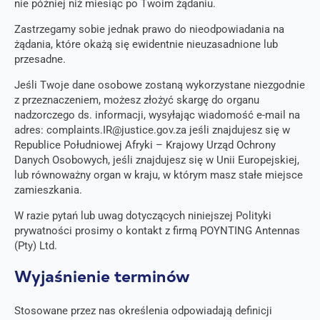
nie później niż miesiąc po Twoim żądaniu.
Zastrzegamy sobie jednak prawo do nieodpowiadania na
żądania, które okażą się ewidentnie nieuzasadnione lub
przesadne.
Jeśli Twoje dane osobowe zostaną wykorzystane niezgodnie
z przeznaczeniem, możesz złożyć skargę do organu
nadzorczego ds. informacji, wysyłając wiadomość e-mail na
adres:
complaints.IR@justice.gov.za
jeśli znajdujesz się w
Republice Południowej Afryki – Krajowy Urząd Ochrony
Danych Osobowych, jeśli znajdujesz się w Unii Europejskiej,
lub równoważny organ w kraju, w którym masz stałe miejsce
zamieszkania.
W razie pytań lub uwag dotyczących niniejszej Polityki
prywatności prosimy o kontakt z firmą POYNTING Antennas
(Pty) Ltd.
Wyjaśnienie terminów
Stosowane przez nas określenia odpowiadają definicji